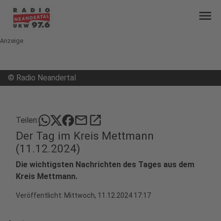
menu
Anzeige
©
Radio Neandertal
mail
open_in_new
Teilen:
Der Tag im Kreis Mettmann
(11.12.2024)
Die wichtigsten Nachrichten des Tages aus dem
Kreis Mettmann.
Veröffentlicht:
Mittwoch, 11.12.2024 17:17