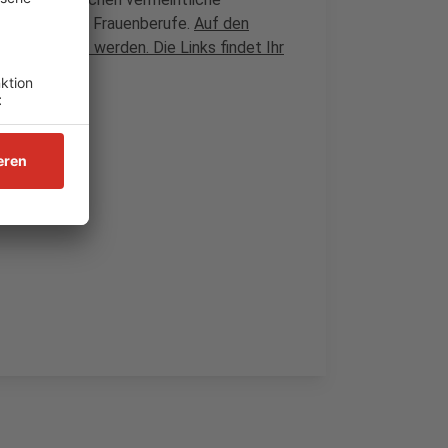
ermeintliche Frauenberufe.
Auf den
ätzen gesucht werden.
Die Links findet Ihr
n