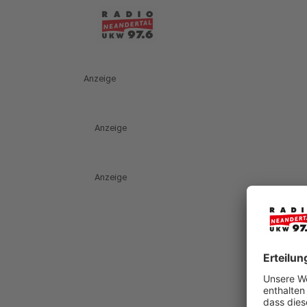
Anzeige
Anzeige
Anzeige