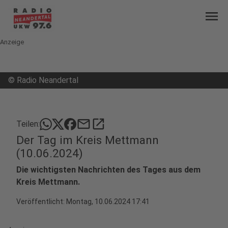
menu
Anzeige
©
Radio Neandertal
mail
open_in_new
Teilen:
Der Tag im Kreis Mettmann
(10.06.2024)
Die wichtigsten Nachrichten des Tages aus dem
Kreis Mettmann.
Veröffentlicht:
Montag, 10.06.2024 17:41