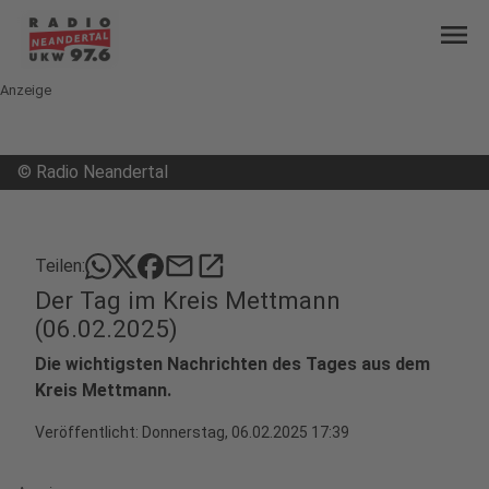
menu
Anzeige
©
Radio Neandertal
mail
open_in_new
Teilen:
Der Tag im Kreis Mettmann
(06.02.2025)
Die wichtigsten Nachrichten des Tages aus dem
Kreis Mettmann.
Veröffentlicht:
Donnerstag, 06.02.2025 17:39