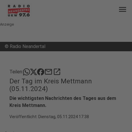
menu
Anzeige
©
Radio Neandertal
mail
open_in_new
Teilen:
Der Tag im Kreis Mettmann
(05.11.2024)
Die wichtigsten Nachrichten des Tages aus dem
Kreis Mettmann.
Veröffentlicht:
Dienstag, 05.11.2024 17:38