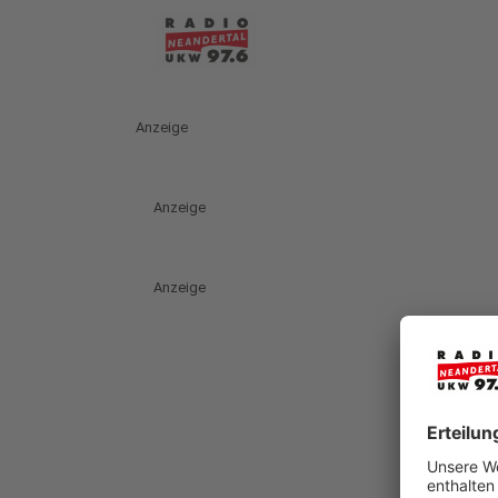
Anzeige
Anzeige
Anzeige