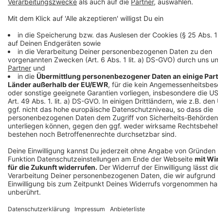
Anzeige
Anzeige
Anzeige