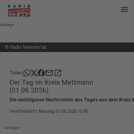
menu
Anzeige
©
Radio Neandertal
mail
open_in_new
Teilen:
Der Tag im Kreis Mettmann
(01.06.2026)
Die wichtigsten Nachrichten des Tages aus dem Kreis
Veröffentlicht:
Montag, 01.06.2026 13:45
Anzeige