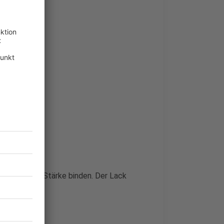
und mit der Stärke binden. Der Lack