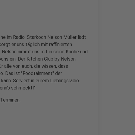
che im Radio. Starkoch Nelson Müller lädt
orgt er uns täglich mit raffinierten
Nelson nimmt uns mit in seine Küche und
ochs ein. Der Kitchen Club by Nelson
r alle von euch, die wissen, dass
o. Das ist "Foodtainment" der
kann. Serviert in eurem Lieblingsradio.
wenn's schmeckt!"
 Terminen
.