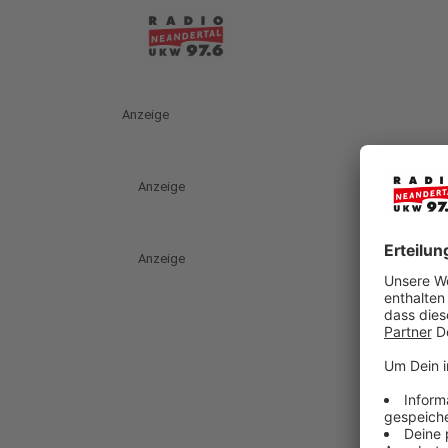
Anzeige
Anzeige
Anzeige