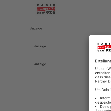
Anzeige
Anzeige
Anzeige