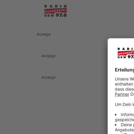
Anzeige
Anzeige
Anzeige