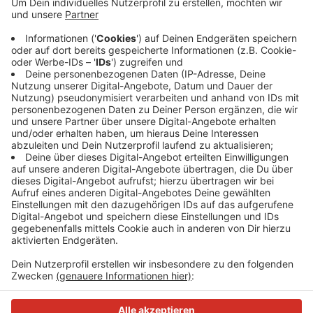
Hintergrund sind unter anderem späte Anstoßzeiten,
durch die Spiele erst nach Mitternacht enden könnten.
Der DEHOGA wünscht sich deshalb flexible
Regelungen bei Außengastronomie, Sondernutzungen
und Lärmschutz. Ziel sei es, Public Viewing und
Veranstaltungen unbürokratisch möglich zu machen.
Anzeige
Anzeige