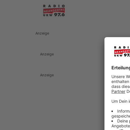
Anzeige
Anzeige
Anzeige