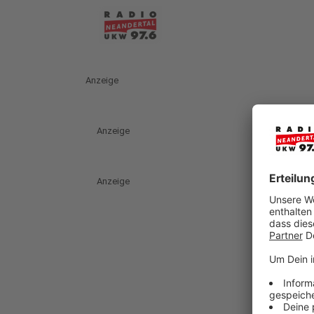
Anzeige
Anzeige
Anzeige