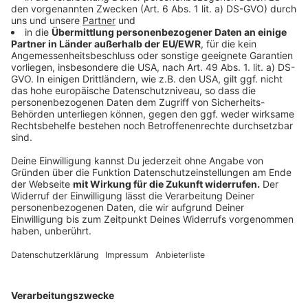
Anzeige
Ratingen
Anzeige
In Ratingen ging es für den CDU-Kandidaten Patrick
Anders und Rainer Vogt dem Kandidaten der Ratinger
Bürger-Union in die Stichwahl. Mit 58,91 % wurde
Patrick Anders, von den Wählerinnen und Wählern, zum
neuen Bürgermeister gewählt.
Anzeige
Velbert