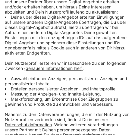
Leidenschaft fürs Kochen, mit der seine Fans genauso
begeistert. Über all das und seine neue Single "Castle"
hat Alle Farben im Interview mit Kai Klüting
gesprochen, das ihr hier hören könnt.
Anzeige
Interview vom anderen Ende der Welt
Anzeige
Eigentlich wäre Frans Zimmer alias Alle Farben jetzt
auf Radio-Promotion-Tour. Heißt er gibt jede Menge
Interviews zu seiner neuen Single “Castle”. Aber, wir
und fast alle anderen Sender lassen auch Stars wie ihn
nicht rein. Also gibt er seine Interviews über das
Internet. Das kann aber von überall auf der Welt