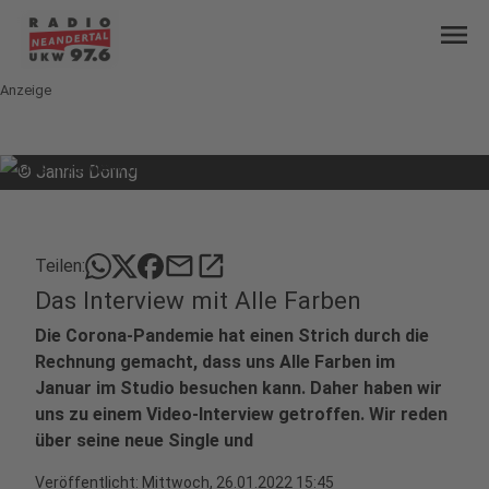
menu
Anzeige
©
Jannis Döring
mail
open_in_new
Teilen:
Das Interview mit Alle Farben
Die Corona-Pandemie hat einen Strich durch die
Rechnung gemacht, dass uns Alle Farben im
Januar im Studio besuchen kann. Daher haben wir
uns zu einem Video-Interview getroffen. Wir reden
über seine neue Single und
Veröffentlicht:
Mittwoch, 26.01.2022 15:45