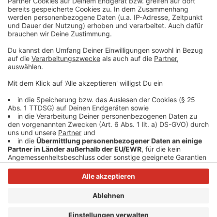
in München - da wäre es nur ein Katzensprung zur
Theresienwiese. 2016 hatte er angekündigt, das
Oktoberfest nach Ende seiner Amtszeit besuchen zu
wollen. «Wahrscheinlich macht es mehr Spaß, wenn ich
kein Präsident mehr bin», sagte er damals.
Anzeige
Anzeige
Anzeige
Anzeige