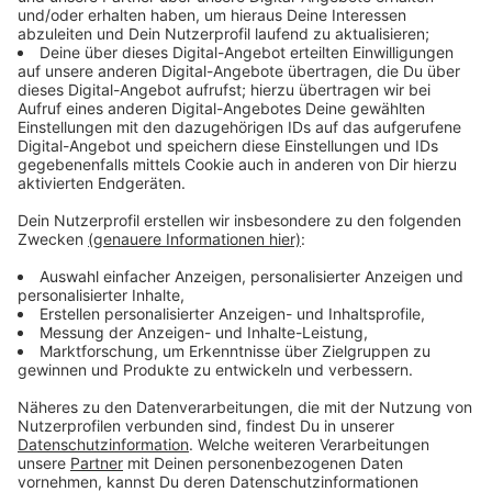
Anzeige
Dafür muss man leider Urlaub nehmen, erklärt der
Experte. Das ist das Risiko der Eltern. Der Arbeitgeber
ist da nicht in der Pflicht. Alternativ kann man sich
auch freistellen lassen. Dann hat man aber auch keinen
Gehaltsanspruch. Solange man nicht in Quarantäne
geschickt wird, muss man zur Arbeit gehen.
Anzeige
Was ist bei einer Vorerkrankung bzw. wenn
man zu einer Risikogruppe gehört?
Anzeige