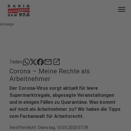
menu
Anzeige
mail
open_in_new
Teilen:
Corona – Meine Rechte als
Arbeitnehmer
Der Corona-Virus sorgt aktuell für leere
Supermarktregale, abgesagte Veranstaltungen
und in einigen Fällen zu Quarantäne. Was kommt
auf mich als Arbeitnehmer zu? Wir haben die Tipps
vom Fachanwalt für Arbeitsrecht.
Veröffentlicht:
Dienstag, 10.03.2020 07:39