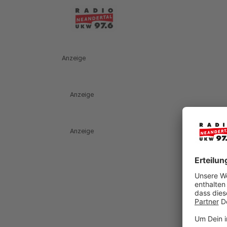
Anzeige
Anzeige
Anzeige