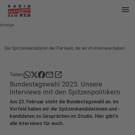
menu
Anzeige
Die Spitzenkandidaten der Parteien, die wir im Interview haben
mail
open_in_new
Teilen:
Bundestagswahl 2025: Unsere
Interviews mit den Spitzenpolitikern
Am 23. Februar steht die Bundestagswahl an. Im
Vorfeld haben wir die Spitzenkandidatinnen und -
kandidaten zu Gesprächen im Studio. Hier gibt's
alle Interviews für euch.