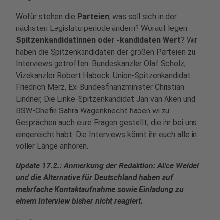
Wofür stehen die
Parteien
, was soll sich in der
nächsten Legislaturperiode ändern? Worauf legen
Spitzenkandidatinnen oder -kandidaten Wert
? Wir
haben die Spitzenkandidaten der großen Parteien zu
Interviews getroffen. Bundeskanzler Olaf Scholz,
Vizekanzler Robert Habeck, Union-Spitzenkandidat
Friedrich Merz, Ex-Bundesfinanzminister Christian
Lindner, Die Linke-Spitzenkandidat Jan van Aken und
BSW-Chefin Sahra Wagenknecht haben wi zu
Gesprächen auch eure Fragen gestellt, die ihr bei uns
eingereicht habt. Die Interviews könnt ihr euch alle in
voller Länge anhören.
Update 17.2.: Anmerkung der Redaktion: Alice Weidel
und die Alternative für Deutschland haben auf
mehrfache Kontaktaufnahme sowie Einladung zu
einem Interview bisher nicht reagiert.