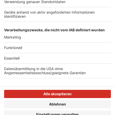
Wohnungsnot und Fake News bieten wir euch
Faktenchecks zur Bundestagswahl 2025
an. Die
notwendigen Quellen, die wir bei der Analyse
verwendet haben, findet ihr im Text. Einfach auf
diesen Link
klicken.
Anzeige
Anzeige
Anzeige
Anzeige