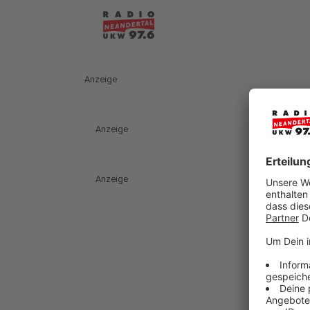
Anzeige
Anzeige
Anzeige