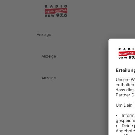
Anzeige
Anzeige
Anzeige