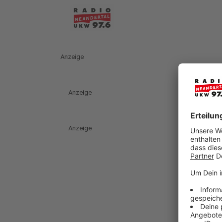
Anzeige
Anzeige
Anzeige