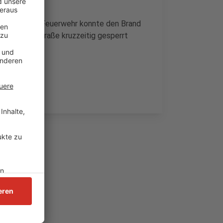
befreien. Die Feuerwehr konnte den Brand
Mülheimer Straße kruzzeitig gesperrt