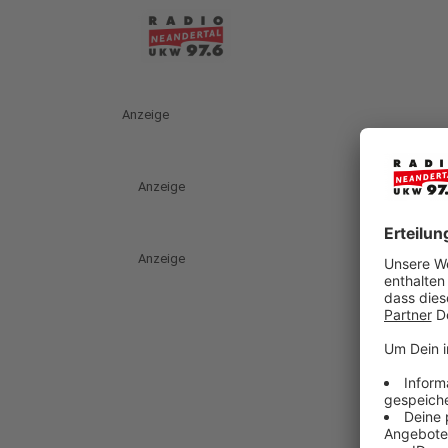
Anzeige
Anzeige
Anzeige