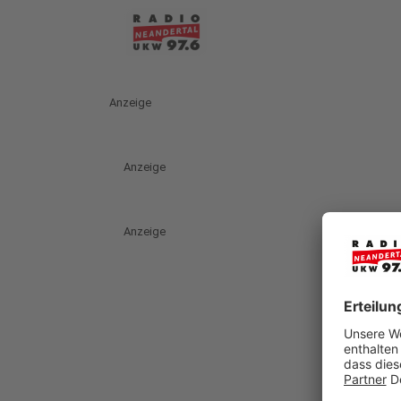
Anzeige
Anzeige
Anzeige