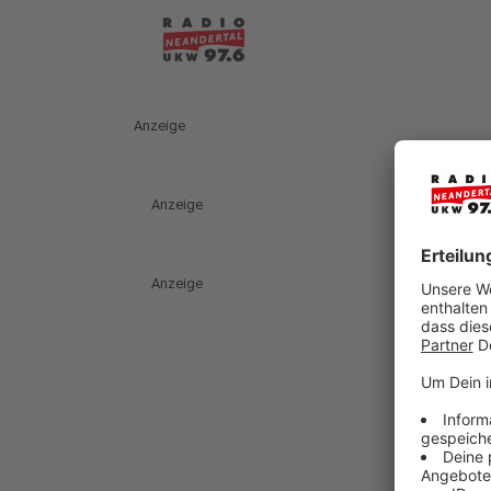
Anzeige
Anzeige
Anzeige