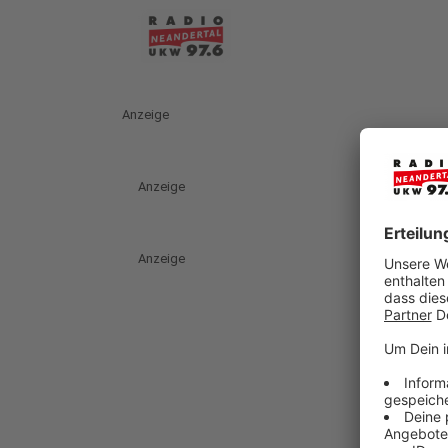
Anzeige
Anzeige
Anzeige