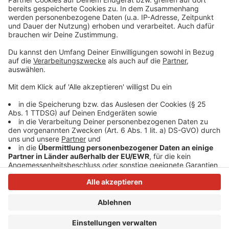
so lustig wie immer.
Anzeige
Anzeige
Anzeige
Anzeige
Anzeige