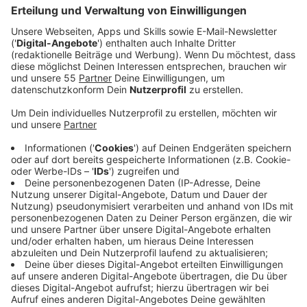
Veröffentlicht:
Sonntag, 01.02.2026 08:15
Anzeige
Auszug aus der neuen Folge seines Podcasts
Anzeige