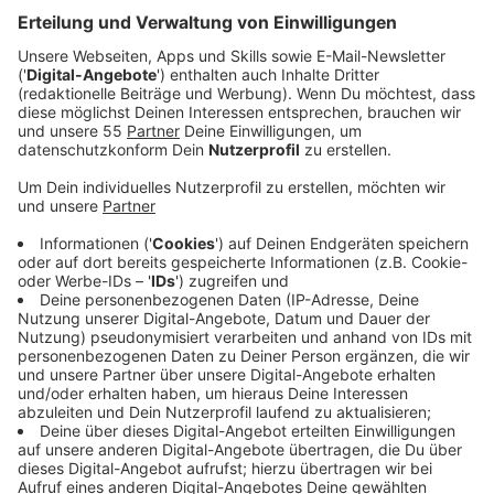
vereint sind.
Veröffentlicht:
Dienstag, 26.05.2026 00:00
Anzeige
Auszug aus der neuen Folge seines Podcasts
Anzeige