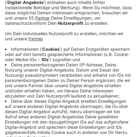
Veröffentlicht:
Montag, 15.04.2024 01:22
Anzeige
Comedy
Atze Schröders Kaltstart 24: "Urlaub mit der
Perle"