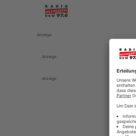
Anzeige
Anzeige
Anzeige