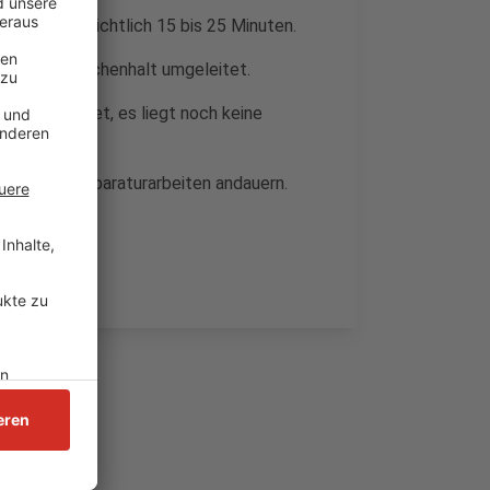
 um voraussichtlich 15 bis 25 Minuten.
6 ohne Zwischenhalt umgeleitet.
hrs gearbeitet, es liegt noch keine
 lange die Reparaturarbeiten andauern.