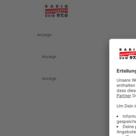
Anzeige
Anzeige
Anzeige