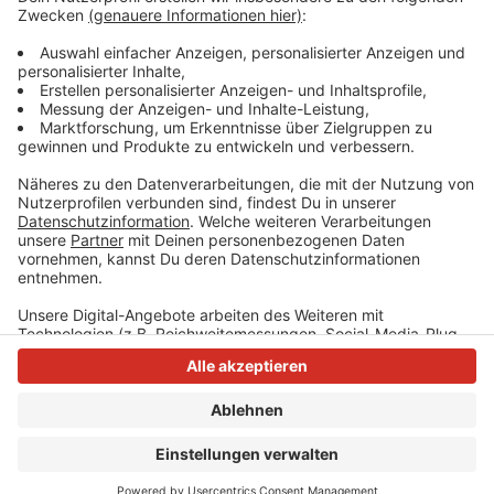
Nicht betroffen war der Velberter Stadtteil
Langenberg. Hier kommt das Wasser aus einer anderen
Anlage, die nicht betroffen war.
Anzeige
Anzeige
Anzeige
Anzeige