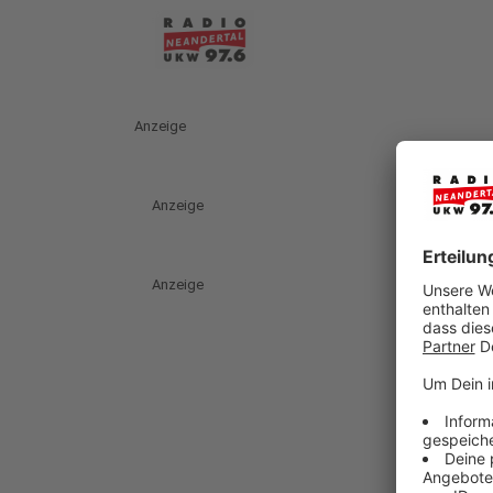
Anzeige
Anzeige
Anzeige