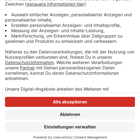
aktuellen Ausbauprogramme aufzunehmen. Weitere
Verzögerungen würden nur zu weiterem
Vertrauensverlust in die Politik führen, heißt es.
Anzeige
Anzeige
Anzeige
Anzeige