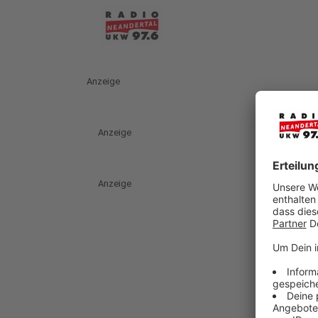
Anzeige
Anzeige
Anzeige