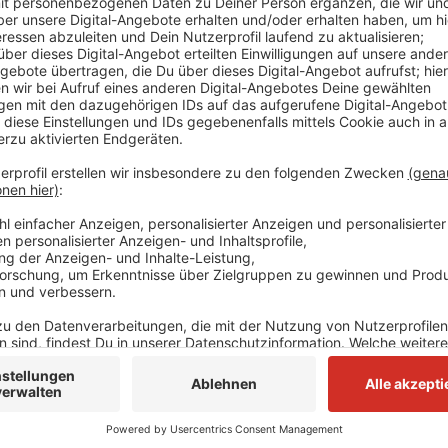
29.11.2020 Weihnachtspost in Wülfrath
Anzeige