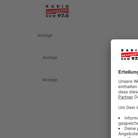
Anzeige
Anzeige
Anzeige