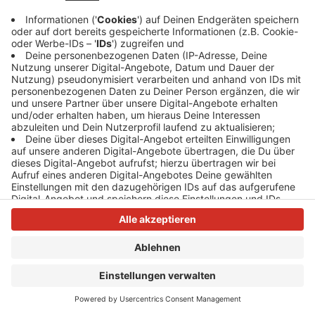
Anzeige
Anzeige
Anzeige