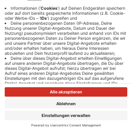
Anzeige
Anzeige
Anzeige