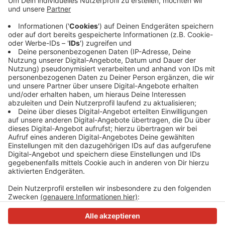
Anzeige
Es ist das erste Mal seit der Corona-Pandemie, dass
der Airport diese Zahl erreicht hat. Das sei ein
wichtiges Signal, auch für die Region, heißt es aus
Lohausen.
Anzeige
Anzeige
Anzeige