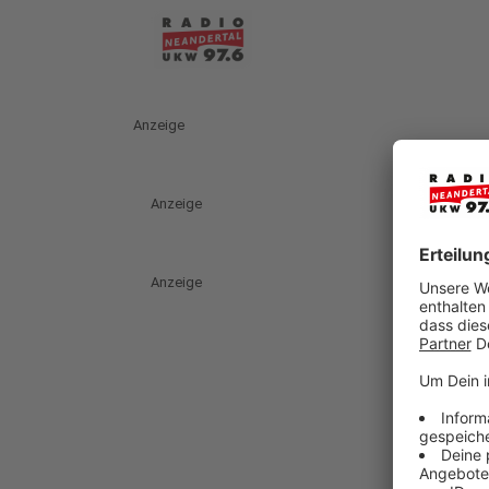
Anzeige
Anzeige
Anzeige