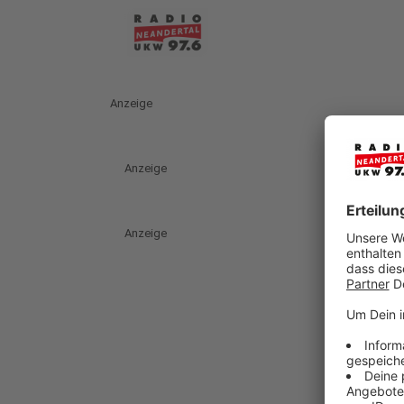
Anzeige
Anzeige
Anzeige