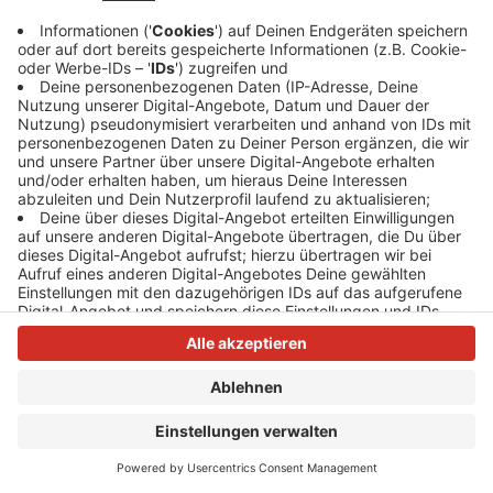
Anzeige
Anzeige
Anzeige