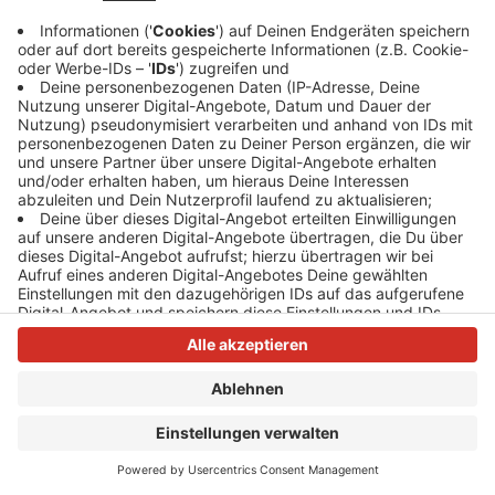
Anzeige
Anzeige
Anzeige