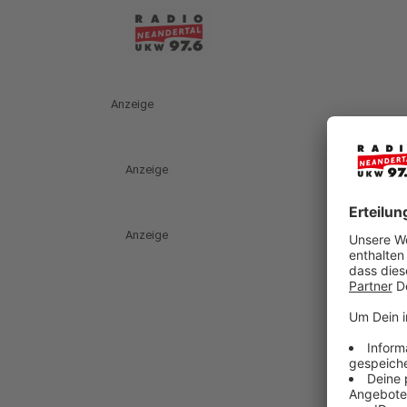
Anzeige
Anzeige
Anzeige