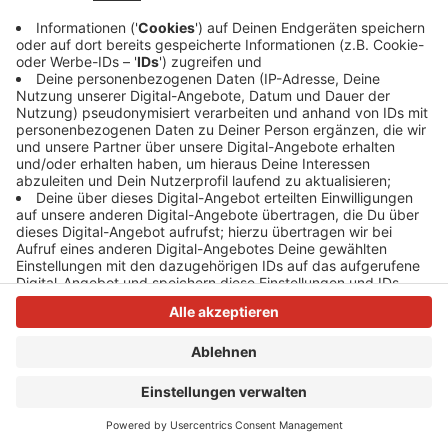
Anzeige
Anzeige
Anzeige