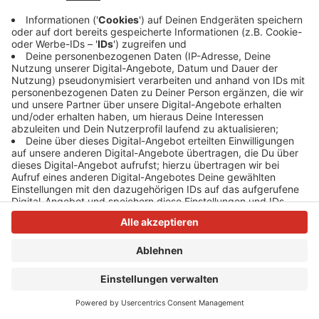
Anzeige
Anzeige
Anzeige