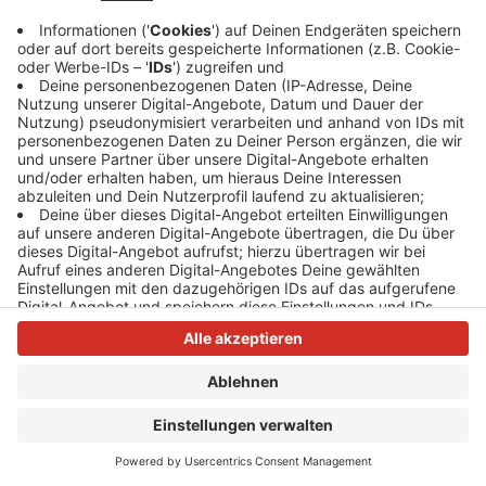
Anzeige
Anzeige
Anzeige