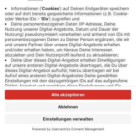
Anzeige
Anzeige
Anzeige