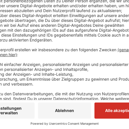
01.04.2024 Osterbild in Mettmann
Anzeige