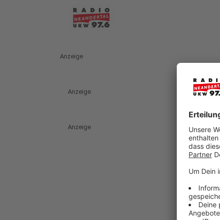
Anzeige
Anzeige
Anzeige